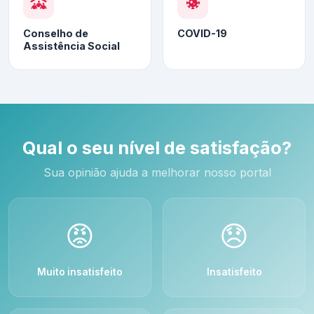
Conselho de
COVID-19
Assistência Social
Qual o seu nível de satisfação?
Sua opinião ajuda a melhorar nosso portal
😡
😞
Muito insatisfeito
Insatisfeito