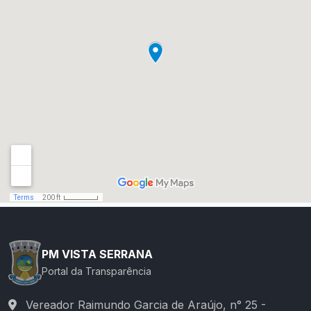
PM VISTA SERRANA
Portal da Transparência
Vereador Raimundo Garcia de Araújo, n° 25 -