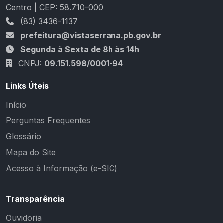
Centro | CEP: 58.710-000
(83) 3436-1137
prefeitura@vistaserrana.pb.gov.br
Segunda à Sexta de 8h às 14h
CNPJ:
09.151.598/0001-94
Links Úteis
Início
Perguntas Frequentes
Glossário
Mapa do Site
Acesso à Informação (e-SIC)
Transparência
Ouvidoria