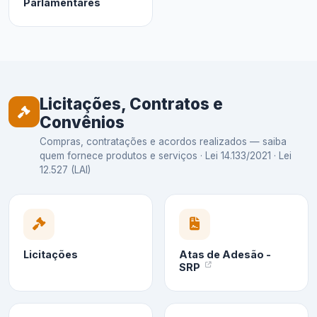
Parlamentares
Licitações, Contratos e
Convênios
Compras, contratações e acordos realizados — saiba
quem fornece produtos e serviços · Lei 14.133/2021 · Lei
12.527 (LAI)
Licitações
Atas de Adesão -
SRP