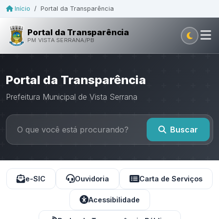
Início
/
Portal da Transparência
Portal da Transparência
PM VISTA SERRANA/PB
Portal da Transparência
Prefeitura Municipal de Vista Serrana
Buscar
e-SIC
Ouvidoria
Carta de Serviços
Acessibilidade