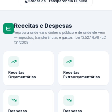
Radar da Transparência Pública
Receitas e Despesas
Veja para onde vai o dinheiro público e de onde ele vem
— impostos, transferências e gastos · Lei 12.527 (LAI) · LC
131/2009
Receitas
Receitas
Orçamentárias
Extraorçamentárias
Despesas
Despesas