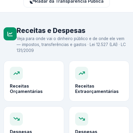
Radar da Transparência Pública
Receitas e Despesas
Veja para onde vai o dinheiro público e de onde ele vem
— impostos, transferências e gastos · Lei 12.527 (LAI) · LC
131/2009
Receitas
Receitas
Orçamentárias
Extraorçamentárias
Despesas
Despesas