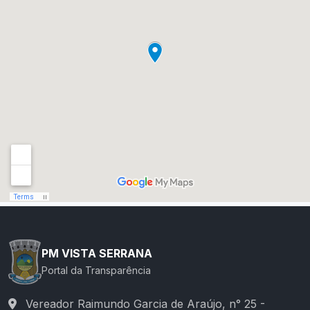
PM VISTA SERRANA
Portal da Transparência
Vereador Raimundo Garcia de Araújo, n° 25 -