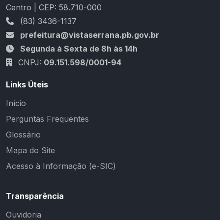
Centro | CEP: 58.710-000
(83) 3436-1137
prefeitura@vistaserrana.pb.gov.br
Segunda à Sexta de 8h às 14h
CNPJ:
09.151.598/0001-94
Links Úteis
Início
Perguntas Frequentes
Glossário
Mapa do Site
Acesso à Informação (e-SIC)
Transparência
Ouvidoria