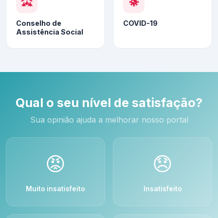
Conselho de
COVID-19
Assistência Social
Qual o seu nível de satisfação?
Sua opinião ajuda a melhorar nosso portal
😡
😞
Muito insatisfeito
Insatisfeito