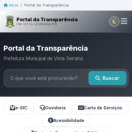
Início
/
Portal da Transparência
Portal da Transparência
PM VISTA SERRANA/PB
Portal da Transparência
Prefeitura Municipal de Vista Serrana
Buscar
e-SIC
Ouvidoria
Carta de Serviços
Acessibilidade