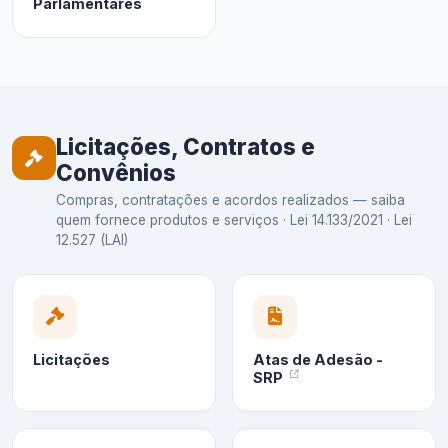
Parlamentares
Licitações, Contratos e
Convênios
Compras, contratações e acordos realizados — saiba
quem fornece produtos e serviços · Lei 14.133/2021 · Lei
12.527 (LAI)
Licitações
Atas de Adesão -
SRP