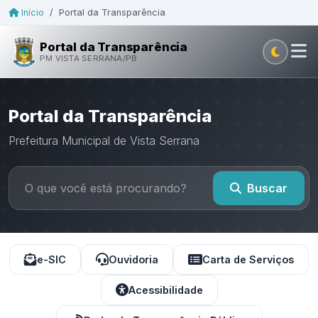
Início
/
Portal da Transparência
Portal da Transparência
PM VISTA SERRANA/PB
Portal da Transparência
Prefeitura Municipal de Vista Serrana
Buscar
e-SIC
Ouvidoria
Carta de Serviços
Acessibilidade