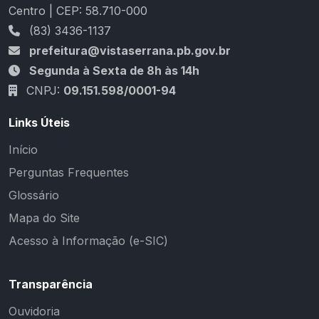
Centro | CEP: 58.710-000
(83) 3436-1137
prefeitura@vistaserrana.pb.gov.br
Segunda à Sexta de 8h às 14h
CNPJ:
09.151.598/0001-94
Links Úteis
Início
Perguntas Frequentes
Glossário
Mapa do Site
Acesso à Informação (e-SIC)
Transparência
Ouvidoria