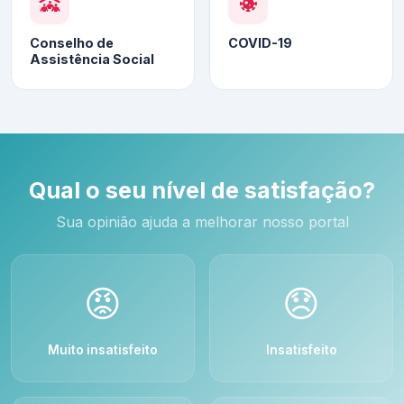
Conselho de
COVID-19
Assistência Social
Qual o seu nível de satisfação?
Sua opinião ajuda a melhorar nosso portal
😡
😞
Muito insatisfeito
Insatisfeito