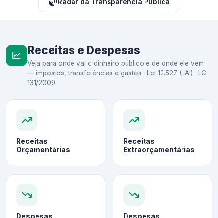
Radar da Transparência Pública
Receitas e Despesas
Veja para onde vai o dinheiro público e de onde ele vem
— impostos, transferências e gastos · Lei 12.527 (LAI) · LC
131/2009
Receitas
Receitas
Orçamentárias
Extraorçamentárias
Despesas
Despesas