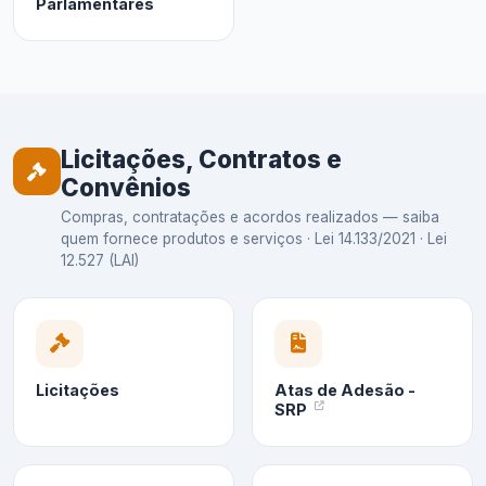
Parlamentares
Licitações, Contratos e
Convênios
Compras, contratações e acordos realizados — saiba
quem fornece produtos e serviços · Lei 14.133/2021 · Lei
12.527 (LAI)
Licitações
Atas de Adesão -
SRP