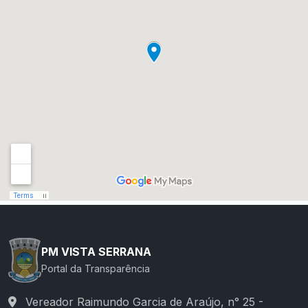
PM VISTA SERRANA
Portal da Transparência
Vereador Raimundo Garcia de Araújo, n° 25 -