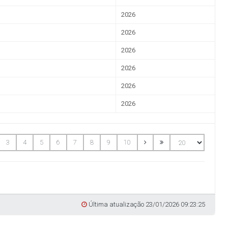
Despesa com a Frota
Concursos e Seleções