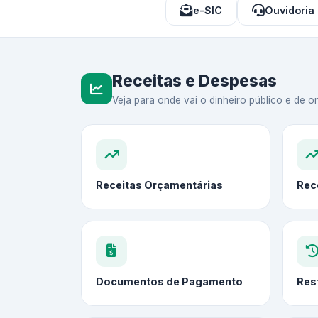
e-SIC
Ouvidoria
Receitas e Despesas
Veja para onde vai o dinheiro público e de on
Receitas Orçamentárias
Rec
Documentos de Pagamento
Res