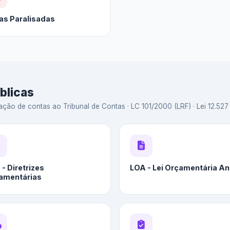
as Paralisadas
blicas
ação de contas ao Tribunal de Contas · LC 101/2000 (LRF) · Lei 12.527 
- Diretrizes
LOA - Lei Orçamentária An
amentárias