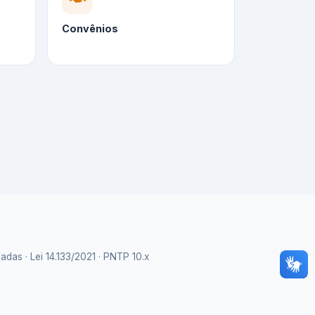
Convênios
as · Lei 14.133/2021 · PNTP 10.x