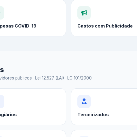
pesas COVID-19
Gastos com Publicidade
as
idores públicos · Lei 12.527 (LAI) · LC 101/2000
agiários
Terceirizados