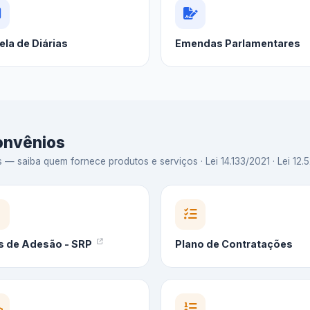
ela de Diárias
Emendas Parlamentares
Convênios
 saiba quem fornece produtos e serviços · Lei 14.133/2021 · Lei 12.5
s de Adesão - SRP
Plano de Contratações