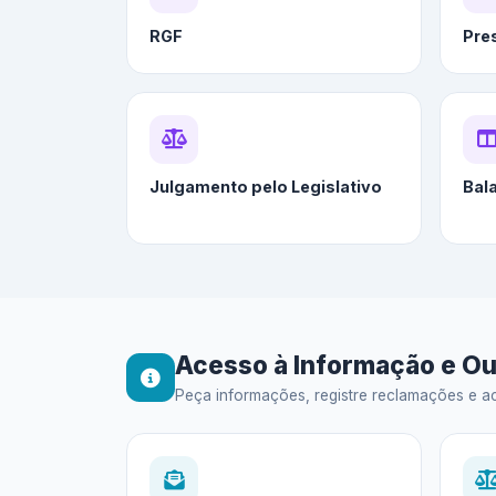
RGF
Pre
Julgamento pelo Legislativo
Bal
Acesso à Informação e Ou
Peça informações, registre reclamações e ac