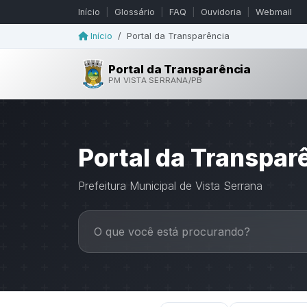
Início
|
Glossário
|
FAQ
|
Ouvidoria
|
Webmail
Início
/
Portal da Transparência
Portal da Transparência
PM VISTA SERRANA/PB
Portal da Transpar
Prefeitura Municipal de Vista Serrana