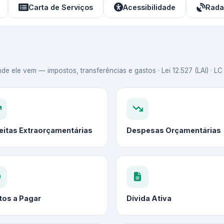
Carta de Serviços
Acessibilidade
Rada
de ele vem — impostos, transferências e gastos · Lei 12.527 (LAI) · L
eitas Extraorçamentárias
Despesas Orçamentárias
tos a Pagar
Dívida Ativa