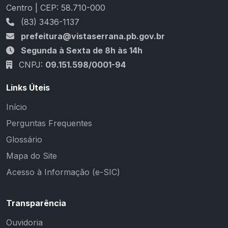
Centro | CEP: 58.710-000
(83) 3436-1137
prefeitura@vistaserrana.pb.gov.br
Segunda à Sexta de 8h às 14h
CNPJ:
09.151.598/0001-94
Links Úteis
Início
Perguntas Frequentes
Glossário
Mapa do Site
Acesso à Informação (e-SIC)
Transparência
Ouvidoria