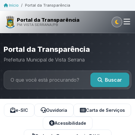
Início
/
Portal da Transparência
Portal da Transparência
PM VISTA SERRANA/PB
Portal da Transparência
Prefeitura Municipal de Vista Serrana
Buscar
e-SIC
Ouvidoria
Carta de Serviços
Acessibilidade