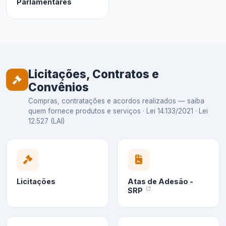
Parlamentares
Licitações, Contratos e
Convênios
Compras, contratações e acordos realizados — saiba
quem fornece produtos e serviços · Lei 14.133/2021 · Lei
12.527 (LAI)
Licitações
Atas de Adesão -
SRP