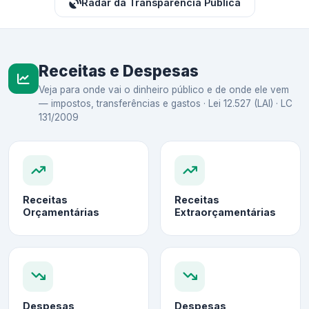
Radar da Transparência Pública
Receitas e Despesas
Veja para onde vai o dinheiro público e de onde ele vem
— impostos, transferências e gastos · Lei 12.527 (LAI) · LC
131/2009
Receitas
Receitas
Orçamentárias
Extraorçamentárias
Despesas
Despesas