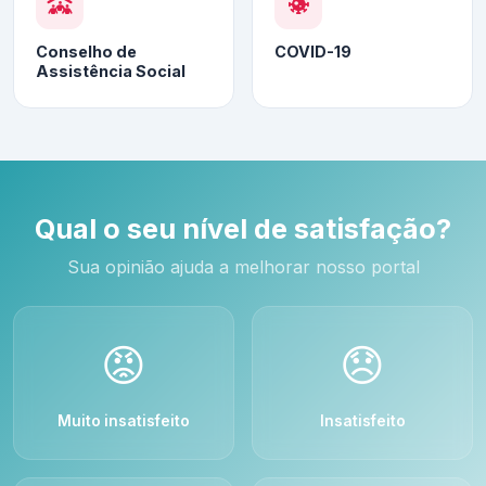
Conselho de
COVID-19
Assistência Social
Qual o seu nível de satisfação?
Sua opinião ajuda a melhorar nosso portal
😡
😞
Muito insatisfeito
Insatisfeito