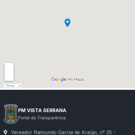
PM VISTA SERRANA
Portal da Transparência
Vereador Raimundo Garcia de Araújo, n° 25 -