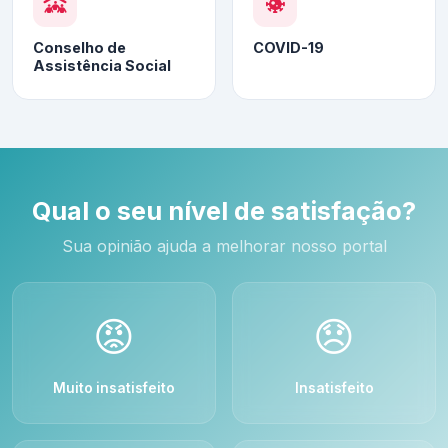
Conselho de
COVID-19
Assistência Social
Qual o seu nível de satisfação?
Sua opinião ajuda a melhorar nosso portal
😡
😞
Muito insatisfeito
Insatisfeito