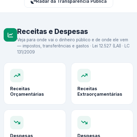
Radar da Transparência Pública
Receitas e Despesas
Veja para onde vai o dinheiro público e de onde ele vem
— impostos, transferências e gastos · Lei 12.527 (LAI) · LC
131/2009
Receitas
Receitas
Orçamentárias
Extraorçamentárias
Despesas
Despesas