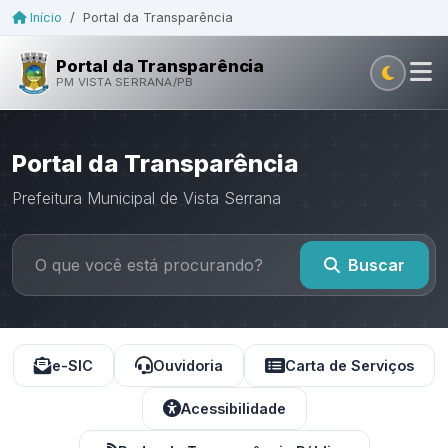
Início
/
Portal da Transparência
Portal da Transparência
PM VISTA SERRANA/PB
Portal da Transparência
Prefeitura Municipal de Vista Serrana
Buscar
e-SIC
Ouvidoria
Carta de Serviços
Acessibilidade