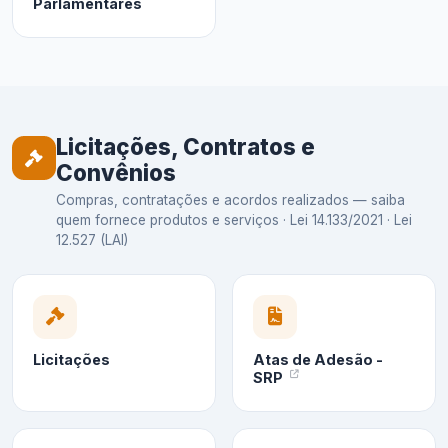
Parlamentares
Licitações, Contratos e
Convênios
Compras, contratações e acordos realizados — saiba
quem fornece produtos e serviços · Lei 14.133/2021 · Lei
12.527 (LAI)
Licitações
Atas de Adesão -
SRP