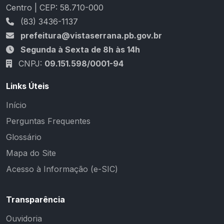
Centro | CEP: 58.710-000
(83) 3436-1137
prefeitura@vistaserrana.pb.gov.br
Segunda à Sexta de 8h às 14h
CNPJ:
09.151.598/0001-94
Links Úteis
Início
Perguntas Frequentes
Glossário
Mapa do Site
Acesso à Informação (e-SIC)
Transparência
Ouvidoria