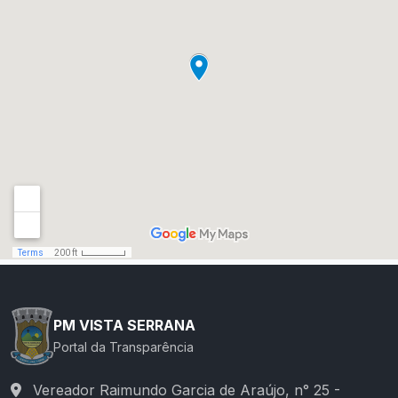
PM VISTA SERRANA
Portal da Transparência
Vereador Raimundo Garcia de Araújo, n° 25 -