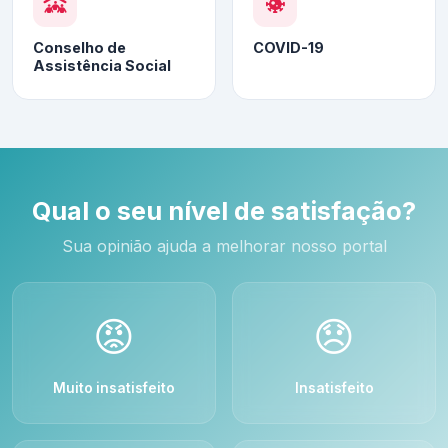
Conselho de
COVID-19
Assistência Social
Qual o seu nível de satisfação?
Sua opinião ajuda a melhorar nosso portal
😡
😞
Muito insatisfeito
Insatisfeito