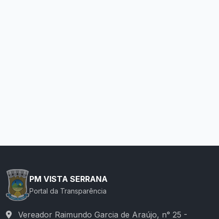
PM VISTA SERRANA
Portal da Transparência
Vereador Raimundo Garcia de Araújo, n° 25 -