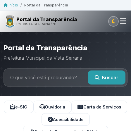
Início
/
Portal da Transparência
Portal da Transparência
PM VISTA SERRANA/PB
Portal da Transparência
Prefeitura Municipal de Vista Serrana
Buscar
e-SIC
Ouvidoria
Carta de Serviços
Acessibilidade