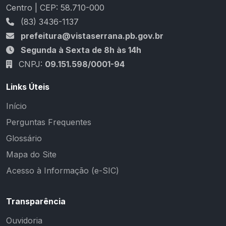
Centro | CEP: 58.710-000
(83) 3436-1137
prefeitura@vistaserrana.pb.gov.br
Segunda à Sexta de 8h às 14h
CNPJ:
09.151.598/0001-94
Links Úteis
Início
Perguntas Frequentes
Glossário
Mapa do Site
Acesso à Informação (e-SIC)
Transparência
Ouvidoria