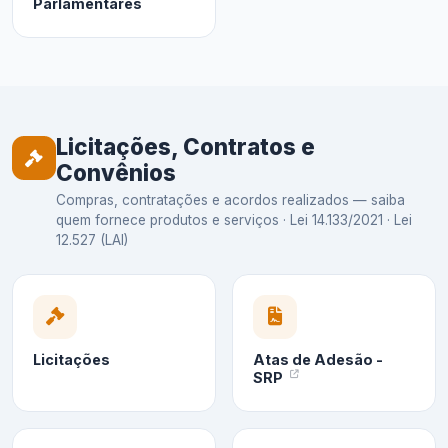
Parlamentares
Licitações, Contratos e
Convênios
Compras, contratações e acordos realizados — saiba
quem fornece produtos e serviços · Lei 14.133/2021 · Lei
12.527 (LAI)
Licitações
Atas de Adesão -
SRP