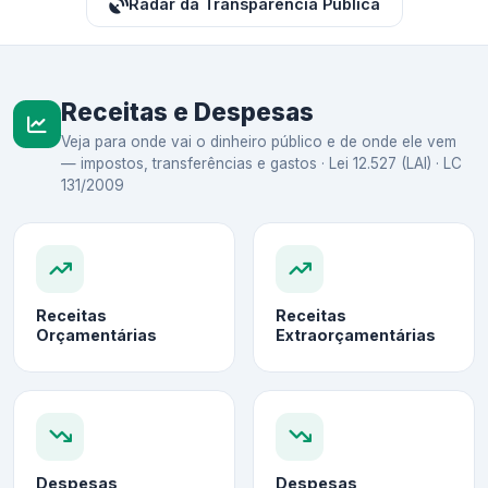
Radar da Transparência Pública
Receitas e Despesas
Veja para onde vai o dinheiro público e de onde ele vem
— impostos, transferências e gastos · Lei 12.527 (LAI) · LC
131/2009
Receitas
Receitas
Orçamentárias
Extraorçamentárias
Despesas
Despesas