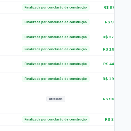
27 (LAI)
Licitantes Sancionados