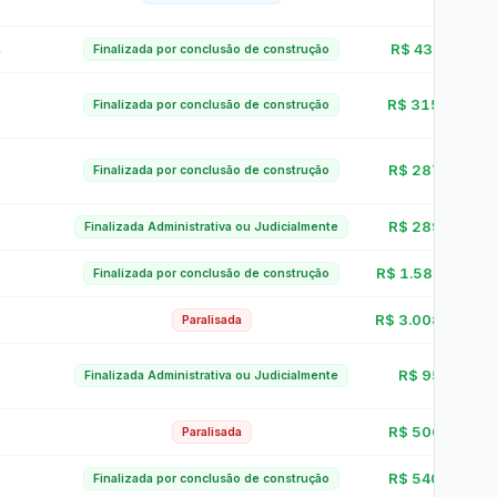
Despesa com a Frota
Concursos e Seleções