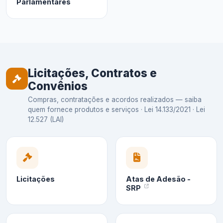
Parlamentares
Licitações, Contratos e
Convênios
Compras, contratações e acordos realizados — saiba
quem fornece produtos e serviços · Lei 14.133/2021 · Lei
12.527 (LAI)
Licitações
Atas de Adesão -
SRP