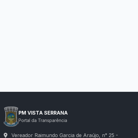
PM VISTA SERRANA
Portal da Transparência
Vereador Raimundo Garcia de Araújo, n° 25 -