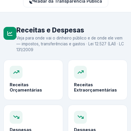
Radar da Transparência Pública
Receitas e Despesas
Veja para onde vai o dinheiro público e de onde ele vem
— impostos, transferências e gastos · Lei 12.527 (LAI) · LC
131/2009
Receitas
Receitas
Orçamentárias
Extraorçamentárias
Despesas
Despesas