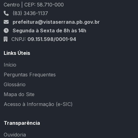
Centro | CEP: 58.710-000
(83) 3436-1137
prefeitura@vistaserrana.pb.gov.br
Segunda à Sexta de 8h às 14h
CNPJ:
09.151.598/0001-94
Links Úteis
Início
Perguntas Frequentes
Glossário
Mapa do Site
Acesso à Informação (e-SIC)
Transparência
Ouvidoria