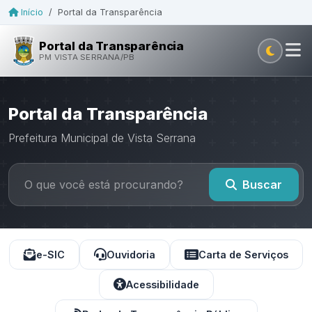
Início
/
Portal da Transparência
Portal da Transparência
PM VISTA SERRANA/PB
Portal da Transparência
Prefeitura Municipal de Vista Serrana
Buscar
e-SIC
Ouvidoria
Carta de Serviços
Acessibilidade