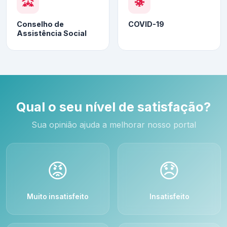
Conselho de
COVID-19
Assistência Social
Qual o seu nível de satisfação?
Sua opinião ajuda a melhorar nosso portal
😡
😞
Muito insatisfeito
Insatisfeito