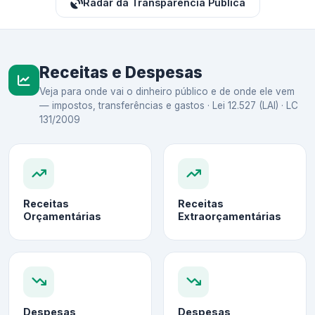
Radar da Transparência Pública
Receitas e Despesas
Veja para onde vai o dinheiro público e de onde ele vem
— impostos, transferências e gastos · Lei 12.527 (LAI) · LC
131/2009
Receitas
Receitas
Orçamentárias
Extraorçamentárias
Despesas
Despesas