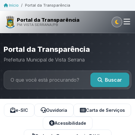
Início
/
Portal da Transparência
Portal da Transparência
PM VISTA SERRANA/PB
Portal da Transparência
Prefeitura Municipal de Vista Serrana
Buscar
e-SIC
Ouvidoria
Carta de Serviços
Acessibilidade