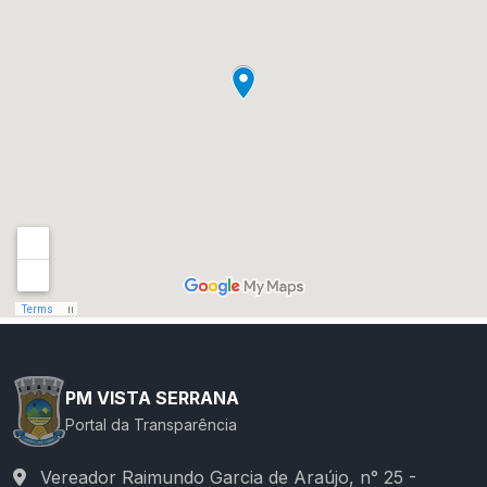
PM VISTA SERRANA
Portal da Transparência
Vereador Raimundo Garcia de Araújo, n° 25 -