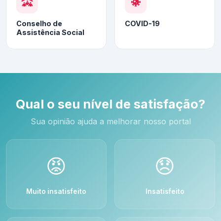
Conselho de
COVID-19
Assistência Social
Qual o seu nível de satisfação?
Sua opinião ajuda a melhorar nosso portal
😡
😞
Muito insatisfeito
Insatisfeito