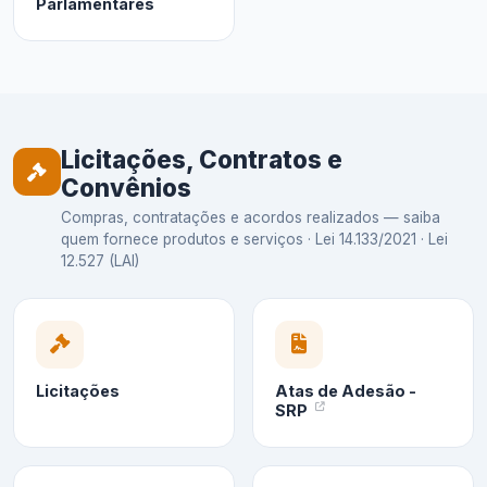
Parlamentares
Licitações, Contratos e
Convênios
Compras, contratações e acordos realizados — saiba
quem fornece produtos e serviços · Lei 14.133/2021 · Lei
12.527 (LAI)
Licitações
Atas de Adesão -
SRP