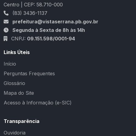
Centro | CEP: 58.710-000
(83) 3436-1137
prefeitura@vistaserrana.pb.gov.br
Segunda à Sexta de 8h às 14h
CNPJ:
09.151.598/0001-94
Links Úteis
Início
Perguntas Frequentes
Glossário
Mapa do Site
Acesso à Informação (e-SIC)
Transparência
Ouvidoria