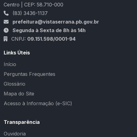
Centro | CEP: 58.710-000
(83) 3436-1137
prefeitura@vistaserrana.pb.gov.br
Segunda à Sexta de 8h às 14h
CNPJ:
09.151.598/0001-94
Links Úteis
Início
Perguntas Frequentes
Glossário
Mapa do Site
Acesso à Informação (e-SIC)
Transparência
Ouvidoria