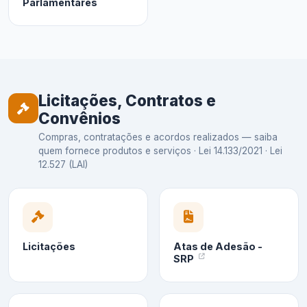
Parlamentares
Licitações, Contratos e
Convênios
Compras, contratações e acordos realizados — saiba
quem fornece produtos e serviços · Lei 14.133/2021 · Lei
12.527 (LAI)
Licitações
Atas de Adesão -
SRP