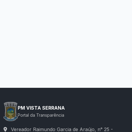
PM VISTA SERRANA
Portal da Transparência
Vereador Raimundo Garcia de Araújo, n° 25 -