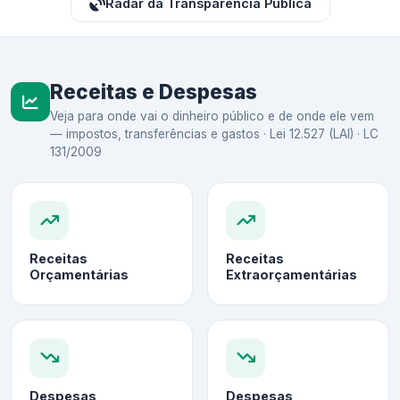
Radar da Transparência Pública
Receitas e Despesas
Veja para onde vai o dinheiro público e de onde ele vem
— impostos, transferências e gastos · Lei 12.527 (LAI) · LC
131/2009
Receitas
Receitas
Orçamentárias
Extraorçamentárias
Despesas
Despesas