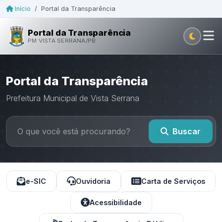
Início
/
Portal da Transparência
Portal da Transparência
PM VISTA SERRANA/PB
Portal da Transparência
Prefeitura Municipal de Vista Serrana
Buscar
e-SIC
Ouvidoria
Carta de Serviços
Acessibilidade