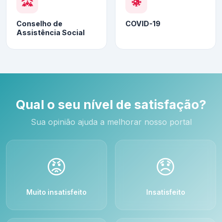
Conselho de
COVID-19
Assistência Social
Qual o seu nível de satisfação?
Sua opinião ajuda a melhorar nosso portal
😡
😞
Muito insatisfeito
Insatisfeito