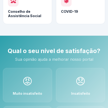
Conselho de
COVID-19
Assistência Social
Qual o seu nível de satisfação?
Sua opinião ajuda a melhorar nosso portal
😡
😞
Muito insatisfeito
Insatisfeito