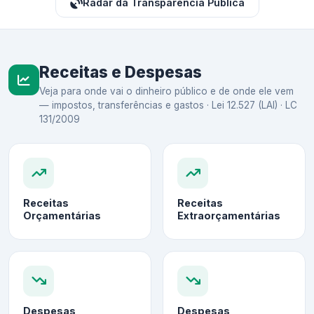
Radar da Transparência Pública
Receitas e Despesas
Veja para onde vai o dinheiro público e de onde ele vem
— impostos, transferências e gastos · Lei 12.527 (LAI) · LC
131/2009
Receitas
Receitas
Orçamentárias
Extraorçamentárias
Despesas
Despesas