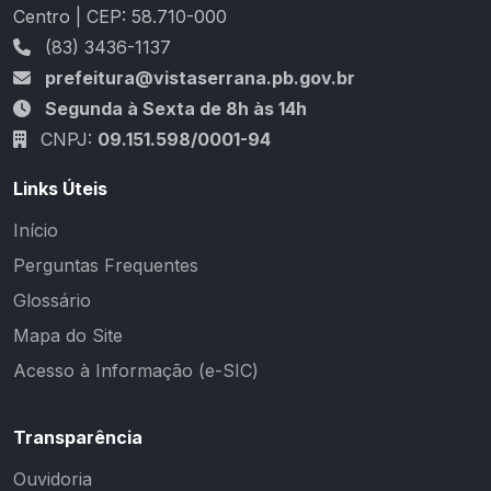
Centro | CEP: 58.710-000
(83) 3436-1137
prefeitura@vistaserrana.pb.gov.br
Segunda à Sexta de 8h às 14h
CNPJ:
09.151.598/0001-94
Links Úteis
Início
Perguntas Frequentes
Glossário
Mapa do Site
Acesso à Informação (e-SIC)
Transparência
Ouvidoria