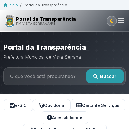
Início
/
Portal da Transparência
Portal da Transparência
PM VISTA SERRANA/PB
Portal da Transparência
Prefeitura Municipal de Vista Serrana
Buscar
e-SIC
Ouvidoria
Carta de Serviços
Acessibilidade