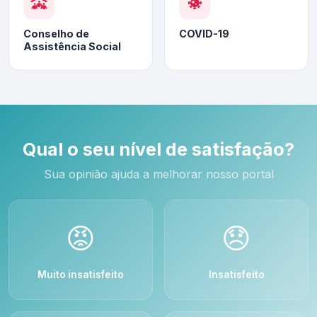
Conselho de
COVID-19
Assistência Social
Qual o seu nível de satisfação?
Sua opinião ajuda a melhorar nosso portal
😡
😞
Muito insatisfeito
Insatisfeito