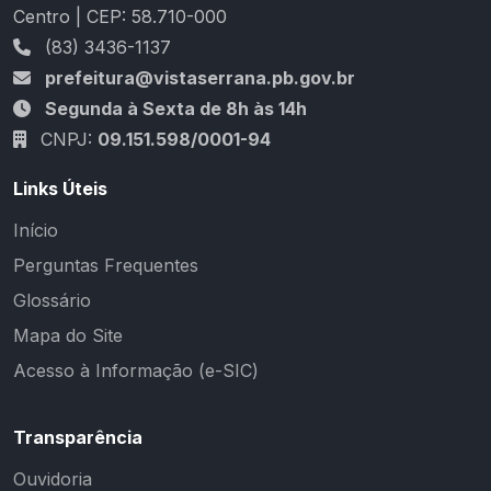
Centro | CEP: 58.710-000
(83) 3436-1137
prefeitura@vistaserrana.pb.gov.br
Segunda à Sexta de 8h às 14h
CNPJ:
09.151.598/0001-94
Links Úteis
Início
Perguntas Frequentes
Glossário
Mapa do Site
Acesso à Informação (e-SIC)
Transparência
Ouvidoria