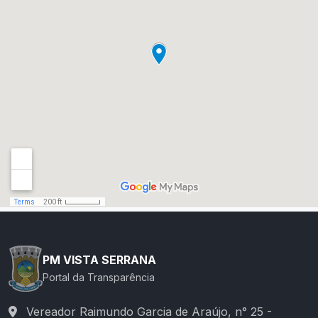
PM VISTA SERRANA
Portal da Transparência
Vereador Raimundo Garcia de Araújo, n° 25 -