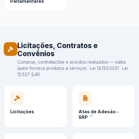
Parlamentares
Licitações, Contratos e
Convênios
Compras, contratações e acordos realizados — saiba
quem fornece produtos e serviços · Lei 14.133/2021 · Lei
12.527 (LAI)
Licitações
Atas de Adesão -
SRP