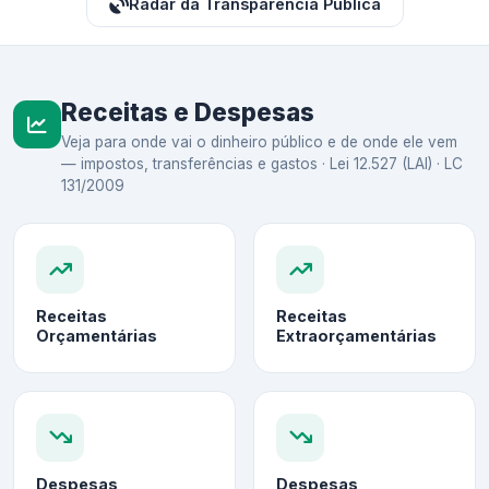
Radar da Transparência Pública
Receitas e Despesas
Veja para onde vai o dinheiro público e de onde ele vem
— impostos, transferências e gastos · Lei 12.527 (LAI) · LC
131/2009
Receitas
Receitas
Orçamentárias
Extraorçamentárias
Despesas
Despesas