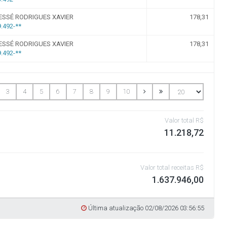
27 (LAI)
Licitantes Sancionados