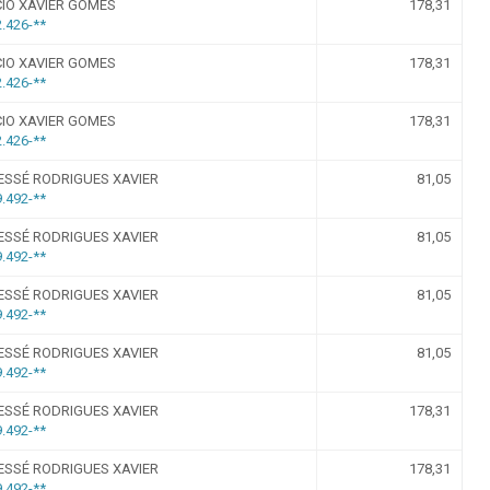
Despesa com a Frota
Concursos e Seleções