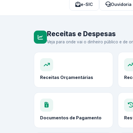
e-SIC
Ouvidoria
Receitas e Despesas
Veja para onde vai o dinheiro público e de on
Receitas Orçamentárias
Rec
Documentos de Pagamento
Res