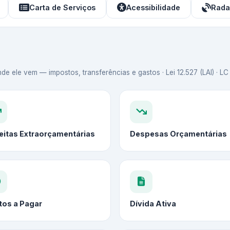
Carta de Serviços
Acessibilidade
Rada
de ele vem — impostos, transferências e gastos · Lei 12.527 (LAI) · L
eitas Extraorçamentárias
Despesas Orçamentárias
tos a Pagar
Dívida Ativa