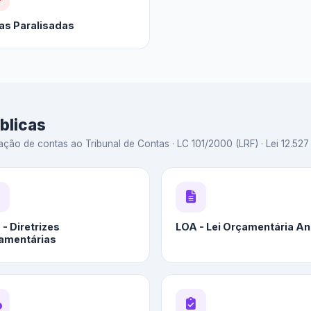
as Paralisadas
blicas
ação de contas ao Tribunal de Contas · LC 101/2000 (LRF) · Lei 12.527 
- Diretrizes
LOA - Lei Orçamentária An
amentárias