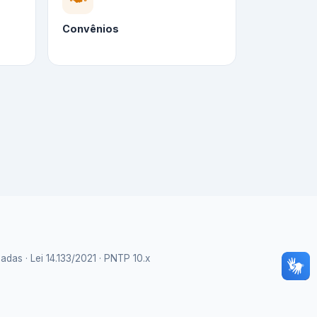
Convênios
as · Lei 14.133/2021 · PNTP 10.x