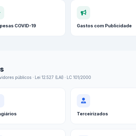
pesas COVID-19
Gastos com Publicidade
as
idores públicos · Lei 12.527 (LAI) · LC 101/2000
agiários
Terceirizados