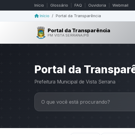
Início
|
Glossário
|
FAQ
|
Ouvidoria
|
Webmail
Início
/
Portal da Transparência
Portal da Transparência
PM VISTA SERRANA/PB
Portal da Transpar
Prefeitura Municipal de Vista Serrana