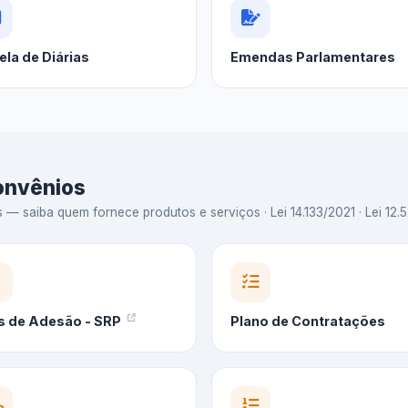
ela de Diárias
Emendas Parlamentares
Convênios
 saiba quem fornece produtos e serviços · Lei 14.133/2021 · Lei 12.5
s de Adesão - SRP
Plano de Contratações