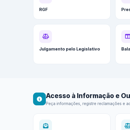
RGF
Pre
Julgamento pelo Legislativo
Bal
Acesso à Informação e Ou
Peça informações, registre reclamações e ac