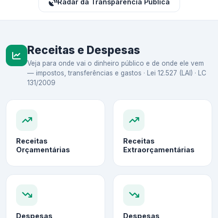
Radar da Transparência Pública
Receitas e Despesas
Veja para onde vai o dinheiro público e de onde ele vem
— impostos, transferências e gastos · Lei 12.527 (LAI) · LC
131/2009
Receitas
Receitas
Orçamentárias
Extraorçamentárias
Despesas
Despesas