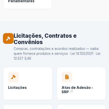
Parlamentares
Licitações, Contratos e
Convênios
Compras, contratações e acordos realizados — saiba
quem fornece produtos e serviços · Lei 14.133/2021 · Lei
12.527 (LAI)
Licitações
Atas de Adesão -
SRP