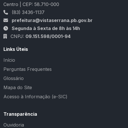
Centro | CEP: 58.710-000
(83) 3436-1137
prefeitura@vistaserrana.pb.gov.br
Segunda à Sexta de 8h às 14h
CNPJ:
09.151.598/0001-94
Links Úteis
Início
Perguntas Frequentes
Glossário
Mapa do Site
Acesso à Informação (e-SIC)
Transparência
Ouvidoria