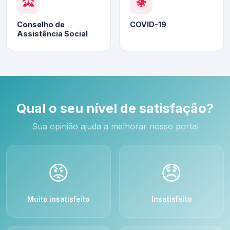
Conselho de
COVID-19
Assistência Social
Qual o seu nível de satisfação?
Sua opinião ajuda a melhorar nosso portal
😡
😞
Muito insatisfeito
Insatisfeito