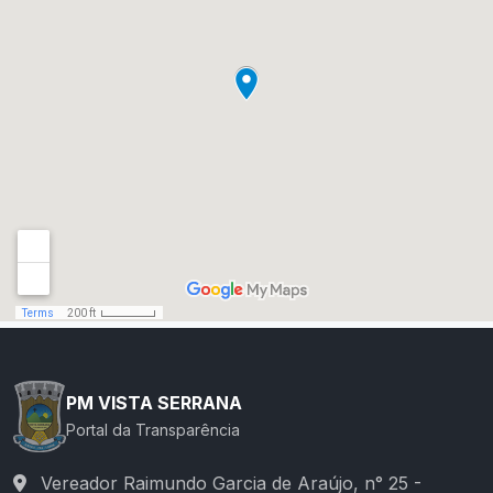
PM VISTA SERRANA
Portal da Transparência
Vereador Raimundo Garcia de Araújo, n° 25 -