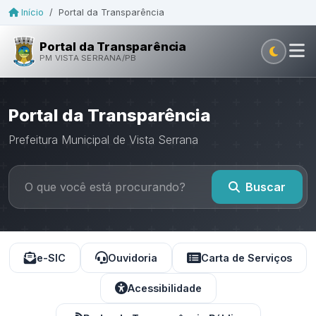
Início
/
Portal da Transparência
Portal da Transparência
PM VISTA SERRANA/PB
Portal da Transparência
Prefeitura Municipal de Vista Serrana
Buscar
e-SIC
Ouvidoria
Carta de Serviços
Acessibilidade