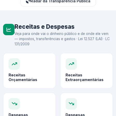
Radar da Transparência Pública
Receitas e Despesas
Veja para onde vai o dinheiro público e de onde ele vem
— impostos, transferências e gastos · Lei 12.527 (LAI) · LC
131/2009
Receitas
Receitas
Orçamentárias
Extraorçamentárias
Despesas
Despesas