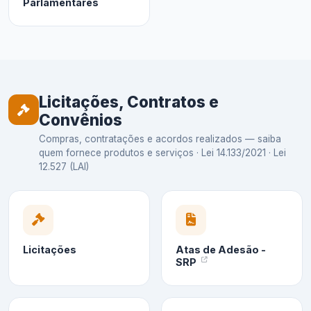
Parlamentares
Licitações, Contratos e
Convênios
Compras, contratações e acordos realizados — saiba
quem fornece produtos e serviços · Lei 14.133/2021 · Lei
12.527 (LAI)
Licitações
Atas de Adesão -
SRP