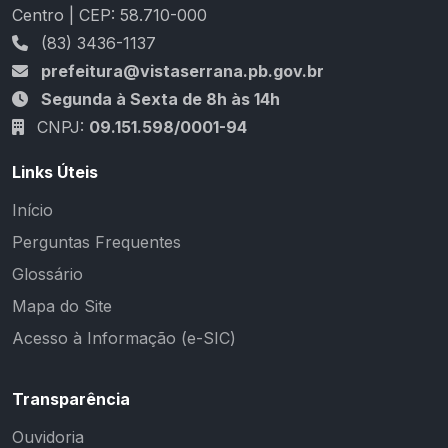
Centro | CEP: 58.710-000
(83) 3436-1137
prefeitura@vistaserrana.pb.gov.br
Segunda à Sexta de 8h às 14h
CNPJ:
09.151.598/0001-94
Links Úteis
Início
Perguntas Frequentes
Glossário
Mapa do Site
Acesso à Informação (e-SIC)
Transparência
Ouvidoria