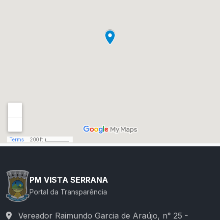
PM VISTA SERRANA
Portal da Transparência
Vereador Raimundo Garcia de Araújo, n° 25 -