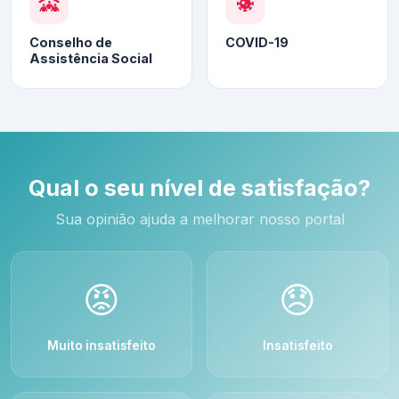
Conselho de
COVID-19
Assistência Social
Qual o seu nível de satisfação?
Sua opinião ajuda a melhorar nosso portal
😡
😞
Muito insatisfeito
Insatisfeito