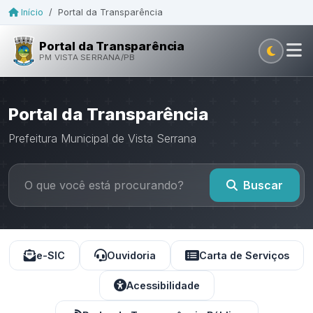
Início
/
Portal da Transparência
Portal da Transparência
PM VISTA SERRANA/PB
Portal da Transparência
Prefeitura Municipal de Vista Serrana
Buscar
e-SIC
Ouvidoria
Carta de Serviços
Acessibilidade